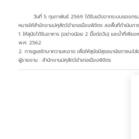
วันที่ 5 กุมภาพันธ์ 2569 ได้รับแจ้งจากระบบของกรมปศุสั
หมายให้สำนักงานปศุสัตว์อำเภอเมืองพิจิตร ลงพื้นที่ดำเนินกา
1. ให้สุนัขได้รับอาหาร (อย่างน้อย 2 มื้อต่อวัน) และน้ำที
พ.ศ. 2562
2. การดูแลรักษาความสะอาด เพื่อให้สุนัขมีสุขอนามัยภาชนะใส่
ผู้รายงาน : สำนักงานปศุสัตว์อำเภอเมืองพิจิตร