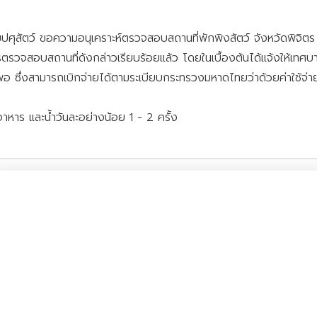
ตว์ ขอความอนุเคราะห์ตรวจสอบสถานที่พักพิงสัตว์ จังหวัดพิจิตร โ
รตรวจสอบสถานที่ดังกล่าวเรียบร้อยแล้ว โดยในเบื้องต้นได้แจ้งให้เทศบา
่เพียงพอ ซึ่งสามารถเบิกจ่ายได้ตามระเบียบกระทรวงมหาดไทยว่าด้วยค่าใช
อาหาร และน้ำวันละอย่างน้อย 1 - 2 ครั้ง