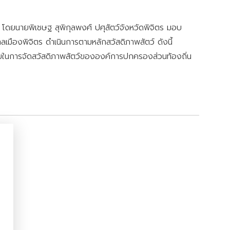
ดยนายพิเชษฐ สุพิกุลพงศ์ ปศุสัตว์จังหวัดพิจิตร มอบ
ลเมืองพิจิตร ดำเนินการตามหลักสวัสดิภาพสัตว์ ดังนี้
้จ่ายในการจัดสวัสดิภาพสัตว์ขององค์การปกครองส่วนท้องถิ่น