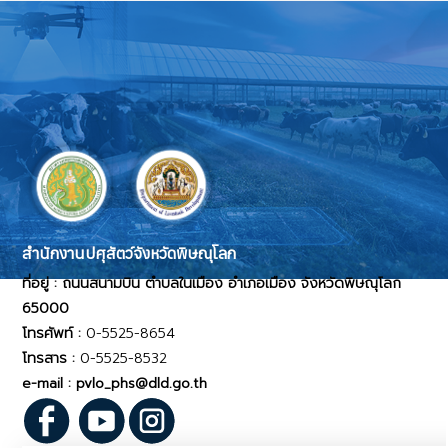
สำนักงานปศุสัตว์จังหวัดพิษณุโลก
ที่อยู่ : ถนนสนามบิน ตำบลในเมือง อำเภอเมือง จังหวัดพิษณุโลก
65000
โทรศัพท์ :
0-5525-8654
โทรสาร :
0-5525-8532
e-mail : pvlo_phs@dld.go.th