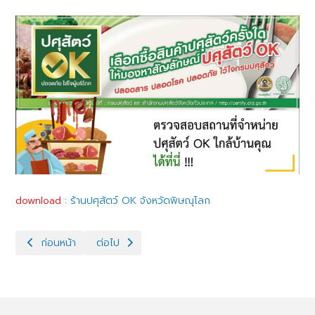
download
:
ร้านปศุสัตว์ OK จังหวัดพิษณุโลก
เนื้อหาก่อนหน้า: NO Gift Policy
เนื้อหาถัดไป: ขอเชิญเลือกชมเลือกซื้อ เนื้อวัว ราคา
ก่อนหน้า
ต่อไป