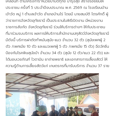
เคลื่อนที่ ตามโครงการ"หน่วยบำบัดทุกข์ บำรุงสุข สร้างรอยยิ้มให้
ประชาชน ครั้งที่ 5 ประจำปีงบประมาณ พ.ศ. 2569​ ณ โรงเรียนบ้าน
เจ้าวัด หมู่ 1 ตำบลเจ้าวัด อำเภอบ้านไร่ โดยมี นายสมบัติ ไตรศักดิ์ ผู้
ว่าราชการจังหวัดอุทัยธานี เป็นประธานในพิธีเปิดงาน มีหน่วยงาน
ราชการสังกัด จังหวัดอุทัยธานี ร่วมให้บริการต่างๆ ให้กับประชาชน
ที่มาร่วมรบบริการ ผลการให้บริการสำนักงานปศุสัตว์จังหวัดอุทัยธานี
มีดังนี้ บริการผ่าตัดทำหมันสุนัข-แมว จำนวน​ 32 ตัว​ (สุนัขเพศผู้ 2
ตัว /เพศเมีย 10 ตัว และแมวเพศผู้​ 5 ตัว /เพศเมีย​ 15 ตัว) ฉีดวัคซีน
ป้องกันโรคพิษสุนัขบ้า จำนวน 34 ตัว (สุนัข 12 ตัว/แมว 22 ตัว) และ
ได้มอบเวชภัณฑ์​ ไวตามิน ยาถ่ายพยาธิ และเอกสารการเลี้ยงสัตว์ ให้
ความรู้ด้านการเลี้ยงสัตว์เเก่ เกษตรกรที่มารับบริการ จำนวน​ 37 ราย