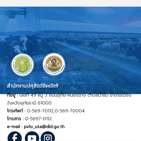
สำนักงานปศุสัตว์จังหวัด9
ที่อยู่ :
เลขที่ 49 หมู่ 3 ถนนอุทัย-หนองฉาง ตำบลน้ำซึม อำเภอเมือง
จังหวัดอุทัยธานี 61000
โทรศัพท์ :
0-569-70112,0-569-70004
โทรสาร :
0-5697-0112
e-mail : pvlo_uta@dld.go.th