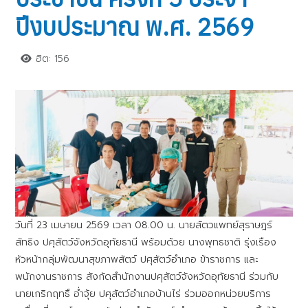
ปีงบประมาณ พ.ศ. 2569
ฮิต: 156
วันที่ 23 เมษายน 2569 เวลา 08.00 น. นายสัตวแพทย์สุราษฎร์
สัทธิง ปศุสัตว์จังหวัดอุทัยธานี พร้อมด้วย นางพุทธชาติ รุ่งเรือง
หัวหน้ากลุ่มพัฒนาสุขภาพสัตว์ ปศุสัตว์อำเภอ ข้าราชการ​ และ
พนักงานราชการ ​สังกัดสำนักงานปศุสัตว์จังหวัดอุทัยธานี ร่วมกับ
นายเกริกฤทธิ์ อ่ำจุ้ย ปศุสัตว์อำเภอบ้านไร่ ร่วมออกหน่วยบริการ