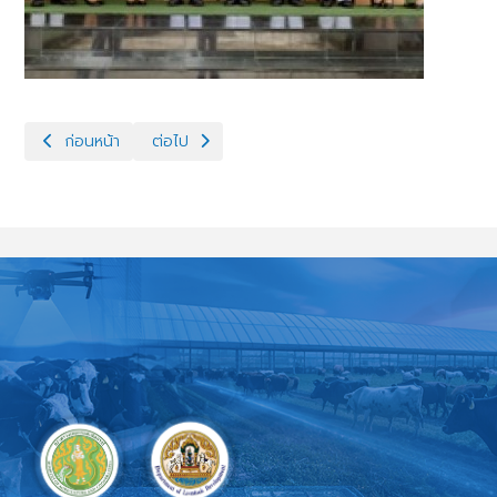
เนื้อหาก่อนหน้า: ปศุสัตว์จังหวัดอุทัยธานี ร่วมประชุมคณะกรรมการ
เนื้อหาถัดไป: อบรมเกษตรกรฟาร์มโคเนื้อในพื้นที่จังหวั
ก่อนหน้า
ต่อไป