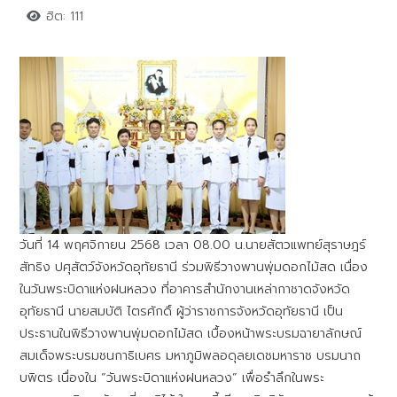
ฮิต: 111
วันที่ 14 พฤศจิกายน 2568 เวลา 08.00 น.นายสัตวแพทย์สุราษฎร์
สัทธิง ปศุสัตว์จังหวัดอุทัยธานี ร่วมพิธีวางพานพุ่มดอกไม้สด เนื่อง
ในวันพระบิดาแห่งฝนหลวง ที่อาคารสำนักงานเหล่ากาชาดจังหวัด
อุทัยธานี นายสมบัติ ไตรศักดิ์ ผู้ว่าราชการจังหวัดอุทัยธานี เป็น
ประธานในพิธีวางพานพุ่มดอกไม้สด เบื้องหน้าพระบรมฉายาลักษณ์
สมเด็จพระบรมชนกาธิเบศร มหาภูมิพลอดุลยเดชมหาราช บรมนาถ
บพิตร เนื่องใน “วันพระบิดาแห่งฝนหลวง” เพื่อรำลึกในพระ