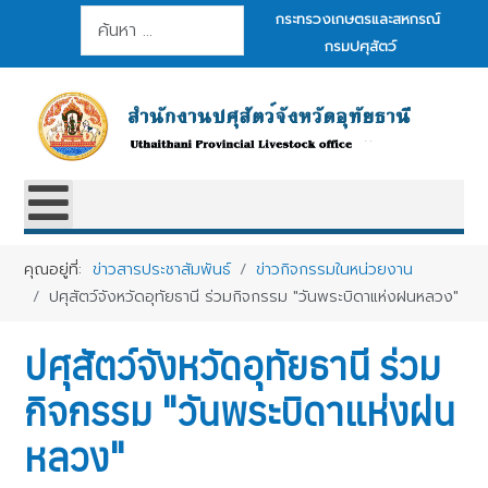
การค้นหา
กระทรวงเกษตรและสหกรณ์
กรมปศุสัตว์
คุณอยู่ที่:
ข่าวสารประชาสัมพันธ์
ข่าวกิจกรรมในหน่วยงาน
ปศุสัตว์จังหวัดอุทัยธานี ร่วมกิจกรรม "วันพระบิดาแห่งฝนหลวง"
ปศุสัตว์จังหวัดอุทัยธานี ร่วม
กิจกรรม "วันพระบิดาแห่งฝน
หลวง"