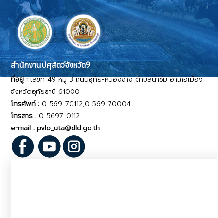
สำนักงานปศุสัตว์จังหวัด9
ที่อยู่ :
เลขที่ 49 หมู่ 3 ถนนอุทัย-หนองฉาง ตำบลน้ำซึม อำเภอเมือง
จังหวัดอุทัยธานี 61000
โทรศัพท์ :
0-569-70112,0-569-70004
โทรสาร :
0-5697-0112
e-mail : pvlo_uta@dld.go.th