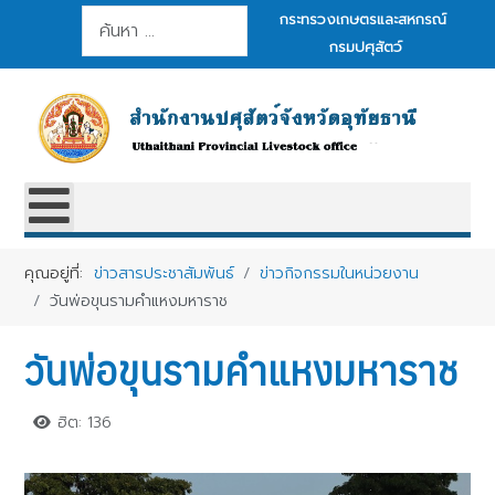
การค้นหา
กระทรวงเกษตรและสหกรณ์
กรมปศุสัตว์
คุณอยู่ที่:
ข่าวสารประชาสัมพันธ์
ข่าวกิจกรรมในหน่วยงาน
วันพ่อขุนรามคำแหงมหาราช
วันพ่อขุนรามคำแหงมหาราช
ฮิต: 136