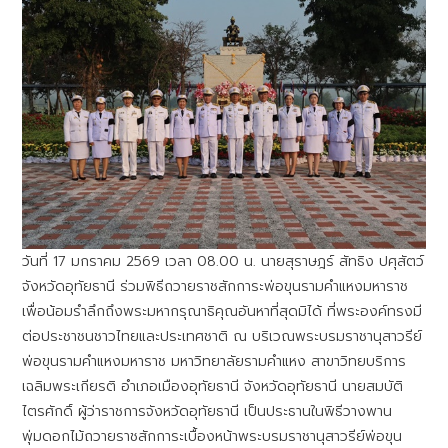
วันที่ 17 มกราคม 2569 เวลา 08.00 น. นายสุราษฎร์ สัทธิง ปศุสัตว์
จังหวัดอุทัยธานี ร่วมพิธีถวายราชสักการะพ่อขุนรามคำแหงมหาราช
เพื่อน้อมรำลึกถึงพระมหากรุณาธิคุณอันหาที่สุดมิได้ ที่พระองค์ทรงมี
ต่อประชาชนชาวไทยและประเทศชาติ ณ บริเวณพระบรมราชานุสาวรีย์
พ่อขุนรามคำแหงมหาราช มหาวิทยาลัยรามคำแหง สาขาวิทยบริการ
เฉลิมพระเกียรติ อำเภอเมืองอุทัยธานี จังหวัดอุทัยธานี นายสมบัติ
ไตรศักดิ์ ผู้ว่าราชการจังหวัดอุทัยธานี เป็นประธานในพิธีวางพาน
พุ่มดอกไม้ถวายราชสักการะเบื้องหน้าพระบรมราชานุสาวรีย์พ่อขุน