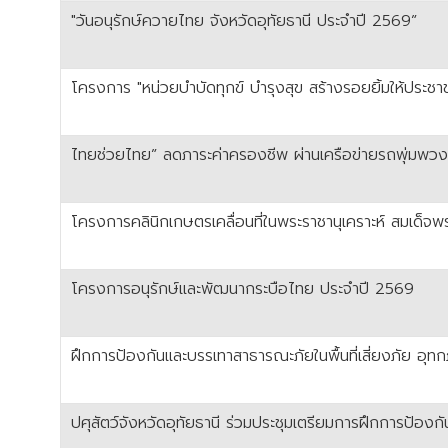
"วันอนุรักษ์ควายไทย จังหวัดอุทัยธานี ประจำปี 2569”
โครงการ "หน่วยบำบัดทุกข์ บำรุงสุข สร้างรอยยิ้มให้ประช
ไทยช่วยไทย” ลดภาระค่าครองชีพ ผ่านเครือข่ายรถพุ่มพวง 
โครงการคลินิกเกษตรเคลื่อนที่ในพระราชานุเคราะห์ สมเด็
โครงการอนุรักษ์และพัฒนากระบือไทย ประจำปี 2569
ฝึกการป้องกันและบรรเทาสาธารณะภัยในพื้นที่เสี่ยงภัย อุ
ปศุสัตว์จังหวัดอุทัยธานี ร่วมประชุมเตรียมการฝึกการป้องก