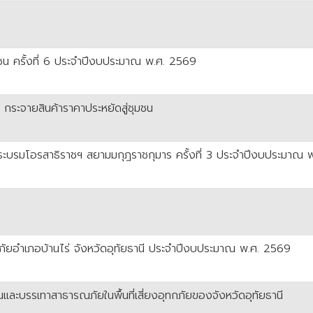
าชน ครั้งที่ 6 ประจำปีงบประมาณ พ.ศ. 2569
กระจายสินค้าราคาประหยัดสู่ชุมชน
จพระบรมโอรสาธิราชฯ สยามมกุฎราชกุมาร ครั้งที่ 3 ประจำปีงบประมาณ
ทกภัยอำเภอบ้านไร่ จังหวัดอุทัยธานี ประจำปีงบประมาณ พ.ศ. 2569
ันและบรรเทาสาธารณภัยในพื้นที่เสี่ยงอุทกภัยของจังหวัดอุทัยธานี