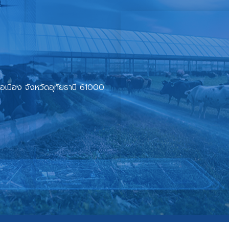
ภอเมือง จังหวัดอุทัยธานี 61000
นโยบายการรักษาความมั่นคงปลอดภัย
|
นโยบายการคุ้มครองข้อมูลส่วนบุคคล