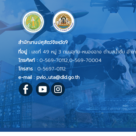
สำนักงานปศุสัตว์จังหวัด9
ที่อยู่ :
เลขที่ 49 หมู่ 3 ถนนอุทัย-หนองฉาง ตำบลน้ำซึม อำเ
โทรศัพท์ :
0-569-70112,0-569-70004
โทรสาร :
0-5697-0112
e-mail : pvlo_uta@dld.go.th
นโยบายเว็บไซต์
|