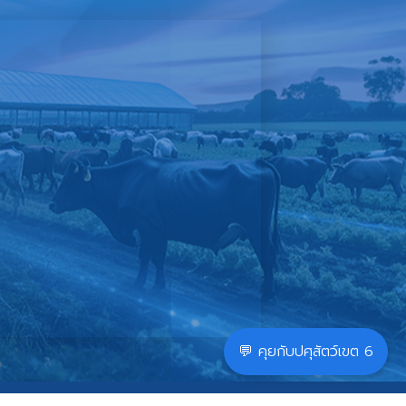
💬 คุยกับปศุสัตว์เขต 6
|
นโยบายการใช้คุ้กกี้