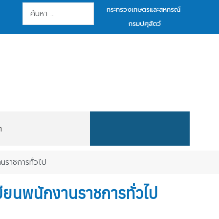
การค้นหา
กระทรวงเกษตรและสหกรณ์
กรมปศุสัตว์
ต
านราชการทั่วไป
ขียนพนักงานราชการทั่วไป