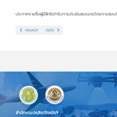
ประกาศรายชื่อผู้มีสิทธิเข้ารับการประเมินสมรรถนโดยการสอบ
เนื้อหาก่อนหน้า: ประกาศรายชื่อผลการประเมินสมรรถนะโดยการส
เนื้อหาถัดไป: รับสมัครบุคคลเพื่อเลือกสรรเป็น
ก่อนหน้า
ต่อไป
สำนักงานปศุสัตว์จังหวัด9