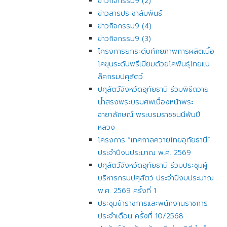
ข่าวกิจกรรม9 (2)
ข่าวสารประชาสัมพันธ์
ข่าวกิจกรรม9 (4)
ข่าวกิจกรรม9 (3)
โครงการยกระดับศักยภาพการผลิตเนื้อ
โคขุนระดับพรีเมียมด้วยโคพันธุ์ไทยแบ
ล็คกรมปศุสัตว์
ปศุสัตว์จังหวัดอุทัยธานี ร่วมพิธีถวาย
น้ำสรงพระบรมศพเบื้องหน้าพระ
ฉายาลักษณ์ พระบรมราชชนนีพันปี
หลวง
โครงการ “เทศกาลควายไทยอุทัยธานี”
ประจำปีงบประมาณ พ.ศ. 2569
ปศุสัตว์จังหวัดอุทัยธานี ร่วมประชุมผู้
บริหารกรมปศุสัตว์ ประจำปีงบประมาณ
พ.ศ. 2569 ครั้งที่ 1
ประชุมข้าราชการและพนักงานราชการ
ประจำเดือน ครั้งที่ 10/2568