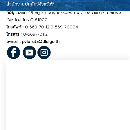
สำนักงานปศุสัตว์จังหวัด9
ที่อยู่ :
เลขที่ 49 หมู่ 3 ถนนอุทัย-หนองฉาง ตำบลน้ำซึม อำเภอเมือง
จังหวัดอุทัยธานี 61000
โทรศัพท์ :
0-569-70112,0-569-70004
โทรสาร :
0-5697-0112
e-mail : pvlo_uta@dld.go.th