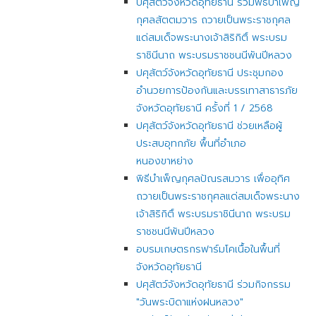
ปศุสัตว์จังหวัดอุทัยธานี ร่วมพิธีบำเพ็ญ
กุศลสัตตมวาร ถวายเป็นพระราชกุศล
แด่สมเด็จพระนางเจ้าสิริกิติ์ พระบรม
ราชินีนาถ พระบรมราชชนนีพันปีหลวง
ปศุสัตว์จังหวัดอุทัยธานี ประชุมกอง
อำนวยการป้องกันและบรรเทาสาธารภัย
จังหวัดอุทัยธานี ครั้งที่ 1 / 2568
ปศุสัตว์จังหวัดอุทัยธานี ช่วยเหลือผู้
ประสบอุทกภัย พื้นที่อำเภอ
หนองขาหย่าง
พิธีบำเพ็ญกุศลปัณรสมวาร เพื่ออุทิศ
ถวายเป็นพระราชกุศลแด่สมเด็จพระนาง
เจ้าสิริกิติ์ พระบรมราชินีนาถ พระบรม
ราชชนนีพันปีหลวง
อบรมเกษตรกรฟาร์มโคเนื้อในพื้นที่
จังหวัดอุทัยธานี
ปศุสัตว์จังหวัดอุทัยธานี ร่วมกิจกรรม
"วันพระบิดาแห่งฝนหลวง"