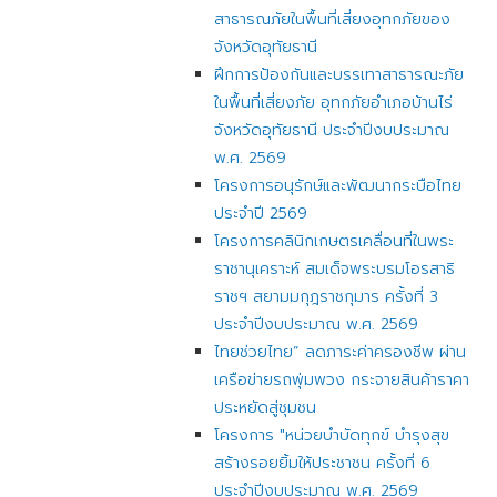
สาธารณภัยในพื้นที่เสี่ยงอุทกภัยของ
จังหวัดอุทัยธานี
ฝึกการป้องกันและบรรเทาสาธารณะภัย
ในพื้นที่เสี่ยงภัย อุทกภัยอำเภอบ้านไร่
จังหวัดอุทัยธานี ประจำปีงบประมาณ
พ.ศ. 2569
โครงการอนุรักษ์และพัฒนากระบือไทย
ประจำปี 2569
โครงการคลินิกเกษตรเคลื่อนที่ในพระ
ราชานุเคราะห์ สมเด็จพระบรมโอรสาธิ
ราชฯ สยามมกุฎราชกุมาร ครั้งที่ 3
ประจำปีงบประมาณ พ.ศ. 2569
ไทยช่วยไทย” ลดภาระค่าครองชีพ ผ่าน
เครือข่ายรถพุ่มพวง กระจายสินค้าราคา
ประหยัดสู่ชุมชน
โครงการ "หน่วยบำบัดทุกข์ บำรุงสุข
สร้างรอยยิ้มให้ประชาชน ครั้งที่ 6
ประจำปีงบประมาณ พ.ศ. 2569