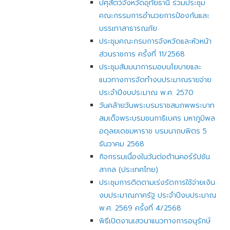
ปศุสัตว์จังหวัดอุทัยธานี ร่วมประชุม
คณะกรรมการอำนวยการป้องกันและ
บรรเทาสาธารณภัย
ประชุมคณะกรมการจังหวัดและหัวหน้า
ส่วนราชการ ครั้งที่ 11/2568
ประชุมสัมมนาการมอบนโยบายและ
แนวทางการจัดทำงบประมาณรายจ่าย
ประจำปีงบประมาณ พ.ศ. 2570
วันคล้ายวันพระบรมราชสมภพพระบาท
สมเด็จพระบรมชนกาธิเบศร มหาภูมิพล
อดุลยเดชมหาราช บรมนาถบพิตร 5
ธันวาคม 2568
กิจกรรมเนื่องในวันต่อต้านคอร์รัปชัน
สากล (ประเทศไทย)
ประชุมการติดตามเร่งรัดการใช้จ่ายเงิน
งบประมาณภาครัฐ ประจำปีงบประมาณ
พ.ศ. 2569 ครั้งที่ 4/2568
พิธีเปิดงานเสวนาแนวทางการอนุรักษ์