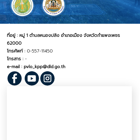
สำนักงานปศุสัตว์จังหวัดกำแพงเพชร
ที่อยู่ : หมู่ 1 ตำบลหนองปลิง อำเภอเมือง จังหวัดกำแพงเพชร
62000
โทรศัพท์ :
0-557-11450
โทรสาร :
-
e-mail : pvlo_kpp@dld.go.th