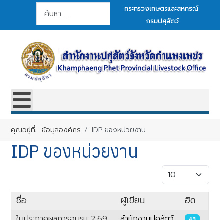
การค้นหา
กระทรวงเกษตรและสหกรณ์
กรมปศุสัตว์
คุณอยู่ที่:
ข้อมูลองค์กร
IDP ของหน่วยงาน
IDP ของหน่วยงาน
แสดง #
ชื่อ
ผู้เขียน
ฮิต
ใบประกาศผลการอบรม 2.69
สำนักงานปศุสัตว์
48