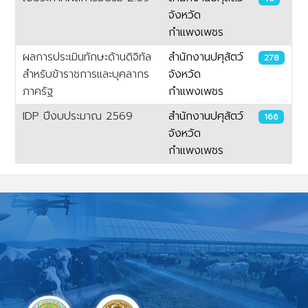
จังหวัด
กำแพงเพชร
ผลการประเมินทักษะด้านดิจิทัล
สำนักงานปศุสัตว์
278
สำหรับข้าราชการและบุคลากร
จังหวัด
ภาครัฐ
กำแพงเพชร
IDP ปีงบประมาณ 2569
สำนักงานปศุสัตว์
166
จังหวัด
กำแพงเพชร
เนื้อหา