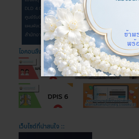
DLD 4.0
ศูนย์รับข้อร้องเรียน
แผนผังเว็บไซต์
สำนักงานปศุสัตว์เขต
ไอคอนลิ้งค์ ::
เว็บไซต์ที่น่าสนใจ ::