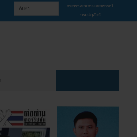
การค้นหา
กระทรวงเกษตรและสหกรณ์
กรมปศุสัตว์
ต