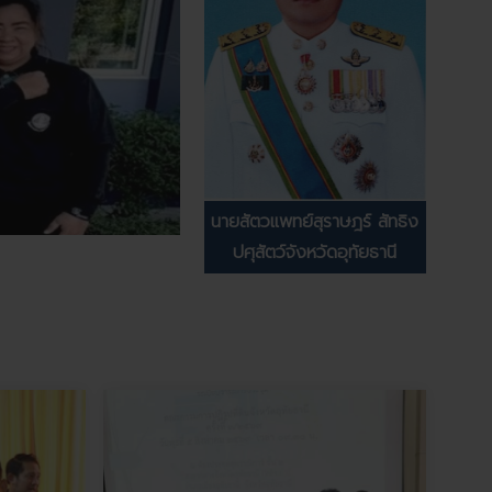
นายสัตวแพทย์สุราษฎร์ สัทธิง
ปศุสัตว์จังหวัดอุทัยธานี