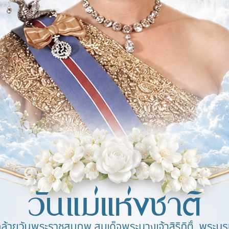
ชนะการเสนอราคา ประกวดราคาซื้อครุภัณฑ์ยานพาหนะและขนส่ง จำนวน 
แพร่แผนการจัดซื้อจัดจ้าง ประจำปีงบประมาณ พ.ศ. 2569