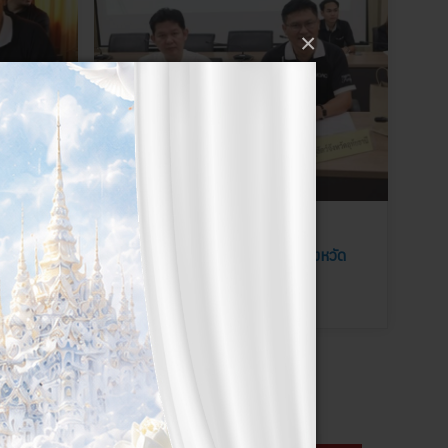
×
ข่าวกิจกรรมในหน่วยงาน
ริมพัฒนา
ประชุมคณะกรรมการปฏิรูปที่ดินจังหวัด
69
อุทัยธานี ครั้งที่ 3/2569
06 สิงหาคม 2569
ประชาสัมพันธ์