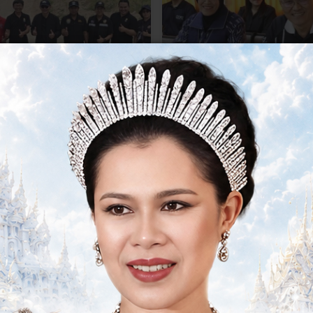
รมในหน่วยงาน
ข่าวกิจกรรมในหน่วยงาน
ุสัตว์จังหวัดอุทัยธานี ตรวจ
ประชุมคณะทำงานด้านการส่งเส
ตรฐานฟาร์มเลี้ยงสัตว์ ประจำปี
อาชีพและการตลาด ครั้งที่ 2/25
06 สิงหาคม 2569
าคม 2569
ข่าวรับสมัครงาน
รายงานการประชุม
เอกสารเผยแพร่