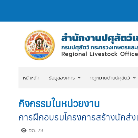
หน้าหลัก
ข้อมูลองค์กร
กฎหมายด้านปศุสัตว์
กิจกรรมในหน่วยงาน
การฝึกอบรมโครงการสร้างนักส่งเ
ฮิต: 78