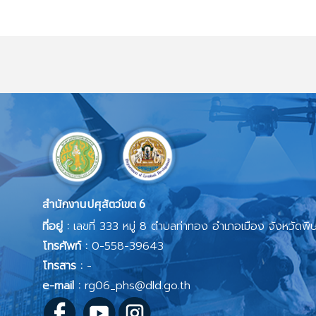
สำนักงานปศุสัตว์เขต 6
ที่อยู่ :
เลขที่ 333 หมู่ 8 ตำบลท่าทอง อำเภอเมือง จังหวัดพ
โทรศัพท์ :
0-558-39643
โทรสาร :
-
e-mail :
rg06_phs@dld.go.th