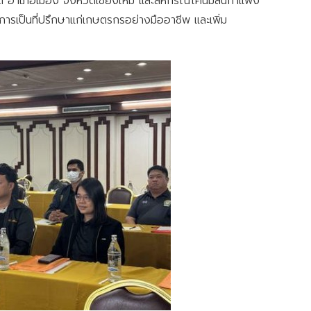
ิด อำเภอเมือง จังหวัดเชียงใหม่ และสหกรณ์โคนมสันกำแพง
การเป็นที่ปรึกษาแก่เกษตรกรอย่างมืออาชีพ และเพิ่ม