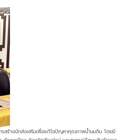
การสร้างนักส่งเสริมเพื่อแก้ไขปัญหาคุณภาพน้ำนมดิบ โดยมี