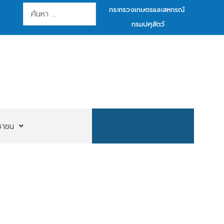
การค้นหา
กระทรวงเกษตรและสหกรณ์
กรมปศุสัตว์
ชาชน