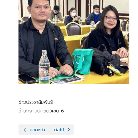
ข่าวประชาสัมพันธ์
สำนักงานปศุสัตว์เขต 6
เนื้อหาก่อนหน้า: ตรวจประเมินสถานภาพฟาร์มปลอดโรคปากและเท้
เนื้อหาถัดไป: ติดตามการดำเนินงานด้านสุขภาพ
ก่อนหน้า
ต่อไป