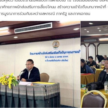
รปศุสัตว์ เป็นประธานในพิธีเปิดการฝึกอบรม ณ โรงแรมเชียงใหม่ ออค
นาศักยภาพนักส่งเสริมการเลี้ยงโคนม สร้างความเข้าใจถึงบทบาทหน้าที่ 
นการบูรณาการร่วมกันระหว่างสหกรณ์ ภาครัฐ และภาคเอกชน