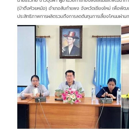
นายธีรวิทย์ ขาวบุบผา ผู้อำนวยการกองส่งเสริมและพัฒนากา
(ป่าตึงห้วยหม้อ) อำเภอสันกำแพง จังหวัดเชียงใหม่ เพื่อพัฒ
ประสิทธิภาพการผลิตรวมถึงการลดต้นทุนการเลี้ยงโคนมผ่า