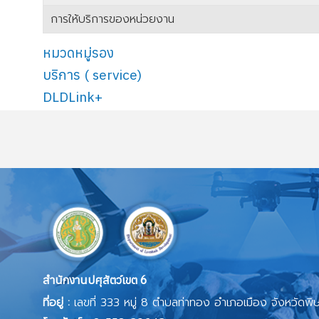
การให้บริการของหน่วยงาน
เนื้อหา
หมวดหมู่รอง
บริการ ( service)
DLDLink+
สำนักงานปศุสัตว์เขต 6
ที่อยู่ :
เลขที่ 333 หมู่ 8 ตำบลท่าทอง อำเภอเมือง จังหวัดพ