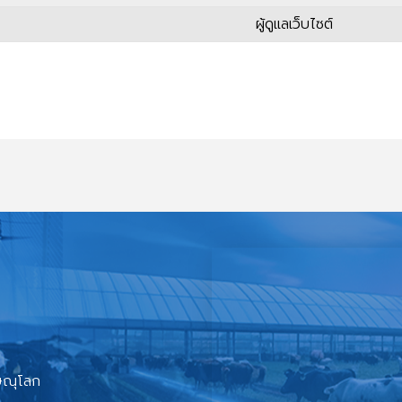
ผู้ดูแลเว็บไซต์
ิษณุโลก