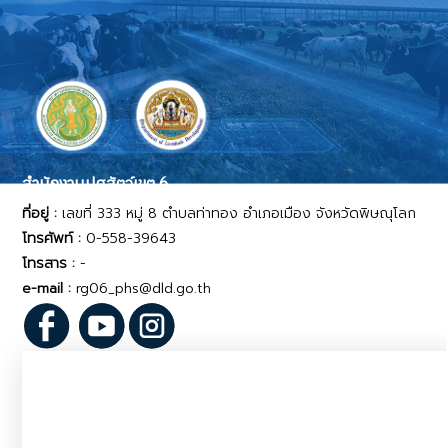
สำนักงานปศุสัตว์เขต 6
ที่อยู่ :
เลขที่ 333 หมู่ 8 ตำบลท่าทอง อำเภอเมือง จังหวัดพิษณุโลก
โทรศัพท์ :
0-558-39643
โทรสาร :
-
e-mail :
rg06_phs@dld.go.th