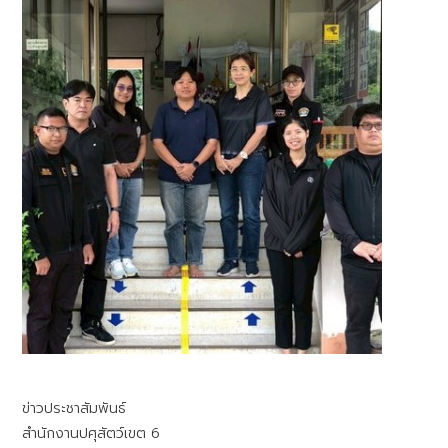
ข่าวประชาสัมพันธ์
สำนักงานปศุสัตว์เขต 6