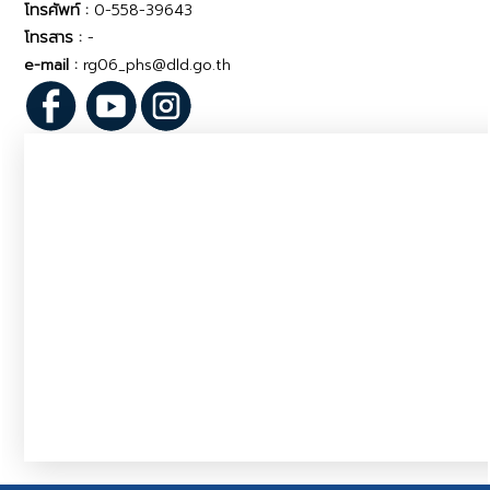
โทรศัพท์ :
0-558-39643
โทรสาร :
-
e-mail :
rg06_phs@dld.go.th