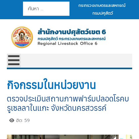
การค้นหา
กระทรวงเกษตรและสหกรณ์
กรมปศุสัตว์
กิจกรรมในหน่วยงาน
ตรวจประเมินสถานภาพฟาร์มปลอดโรคบ
รูเซลลาในแกะ จังหวัดนครสวรรค์
ฮิต: 59