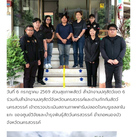
วันที่ 6 กรกฎาคม 2569 ส่วนสุขภาพสัตว์ สำนักงานปศุสัตว์เขต 6
ร่วมกับสำนักงานปศุสัตว์จังหวัดนครสวรรค์และด่านกักกันสัตว์
นครสวรรค์ เข้าตรวจประเมินสถานภาพฟาร์มปลอดโรคบรูเซลลาใน
แกะ ของศูนย์วิจัยและบำรุงพันธุ์สัตว์นครสวรรค์ อำเภอหนองบัว
จังหวัดนครสวรรค์