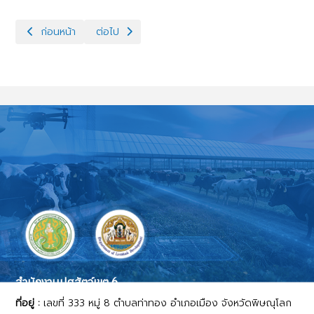
เนื้อหาก่อนหน้า: ประชุมการตรวจติดตามความก้าวหน้าผลการดำเนิน
เนื้อหาถัดไป: สำนักงานปศุสัตว์เขต 6 ประชุมประจำเด
ก่อนหน้า
ต่อไป
สำนักงานปศุสัตว์เขต 6
ที่อยู่ :
เลขที่ 333 หมู่ 8 ตำบลท่าทอง อำเภอเมือง จังหวัดพิษณุโลก