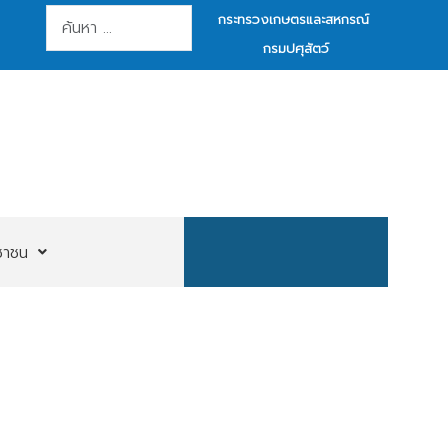
การค้นหา
กระทรวงเกษตรและสหกรณ์
กรมปศุสัตว์
ชาชน