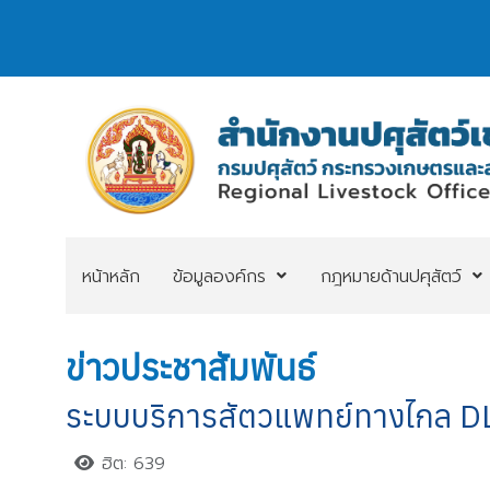
หน้าหลัก
ข้อมูลองค์กร
กฎหมายด้านปศุสัตว์
ข่าวประชาสัมพันธ์
ระบบบริการสัตวแพทย์ทางไกล D
ฮิต: 639