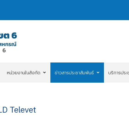
หน่วยงานในสังกัด
ข่าวสารประชาสัมพันธ์
บริการประ
LD Televet