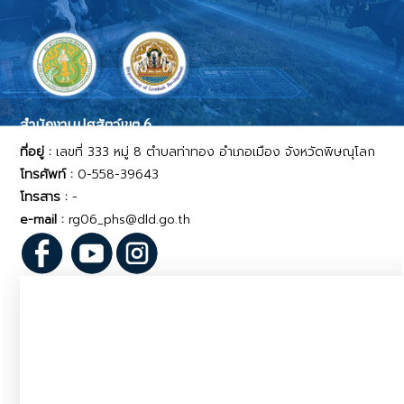
สำนักงานปศุสัตว์เขต 6
ที่อยู่ :
เลขที่ 333 หมู่ 8 ตำบลท่าทอง อำเภอเมือง จังหวัดพิษณุโลก
โทรศัพท์ :
0-558-39643
โทรสาร :
-
e-mail :
rg06_phs@dld.go.th