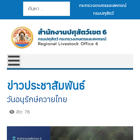
การค้นหา
กระทรวงเกษตรและสหกรณ์
กรมปศุสัตว์
ข่าวประชาสัมพันธ์
วันอนุรักษ์ควายไทย
ฮิต: 78