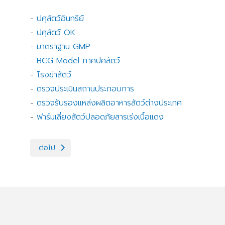
-
ปศุสัตว์อินทรีย์
-
ปศุสัตว์ OK
-
มาตราฐาน GMP
-
BCG Model ภาคปศสัตว์
-
โรงฆ่าสัตว์
-
ตรวจประเมินสถานประกอบการ
-
ตรวจรับรองแหล่งผลิตอาหารสัตว์ต่างประเทศ
-
ฟาร์มเลี่ยงสัตว์ปลอดภัยสารเร่งเนื้อแดง
เนื้อหาถัดไป: ด้านสุขภาพสัตว์
ต่อไป