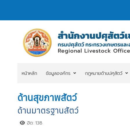
หน้าหลัก
ข้อมูลองค์กร
กฎหมายด้านปศุสัตว์
ด้านสุขภาพสัตว์
ด้านมาตรฐานสัตว์
ฮิต: 138