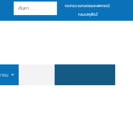
การค้นหา
กระทรวงเกษตรและสหกรณ์
กรมปศุสัตว์
ชาชน