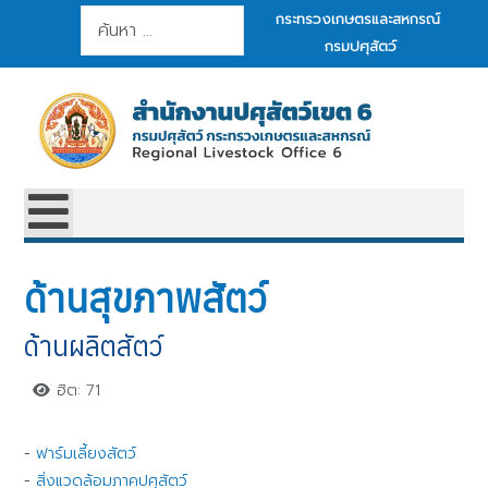
การค้นหา
กระทรวงเกษตรและสหกรณ์
กรมปศุสัตว์
ด้านสุขภาพสัตว์
ด้านผลิตสัตว์
ฮิต: 71
-
ฟาร์มเลี้ยงสัตว์
-
สิ่งแวดล้อมภาคปศุสัตว์