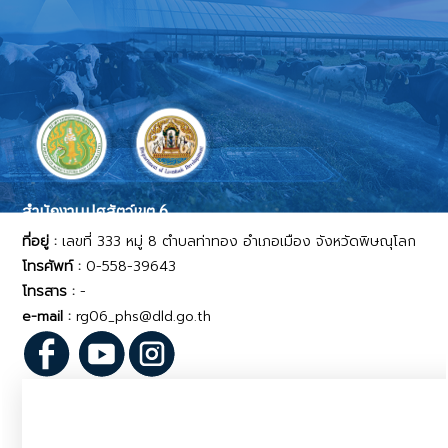
สำนักงานปศุสัตว์เขต 6
ที่อยู่ :
เลขที่ 333 หมู่ 8 ตำบลท่าทอง อำเภอเมือง จังหวัดพิษณุโลก
โทรศัพท์ :
0-558-39643
โทรสาร :
-
e-mail :
rg06_phs@dld.go.th