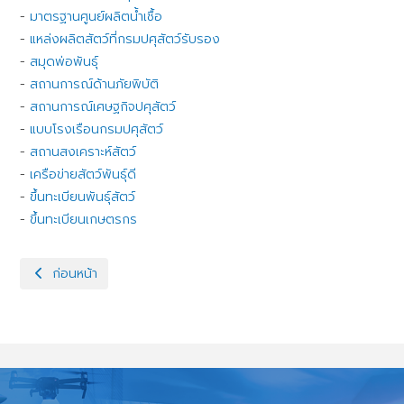
-
มาตรฐานศูนย์ผลิตน้ำเชื้อ
-
แหล่งผลิตสัตว์ที่กรมปศุสัตว์รับรอง
-
สมุดพ่อพันธุ์
-
สถานการณ์ด้านภัยพิบัติ
-
สถานการณ์เศษฐกิจปศุสัตว์
-
แบบโรงเรือนกรมปศุสัตว์
-
สถานสงเคราะห์สัตว์
-
เครือข่ายสัตว์พันธุ์ดี
-
ขึ้นทะเบียนพันธุ์สัตว์
-
ขึ้นทะเบียนเกษตรกร
เนื้อหาก่อนหน้า: ด้านสุขภาพสัตว์
ก่อนหน้า